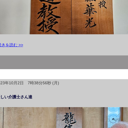
続きを読む >>
023年10月2日 7時38分56秒 (月)
優しい介護士さん達