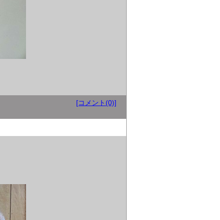
[コメント(0)]