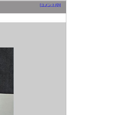
[コメント(0)]