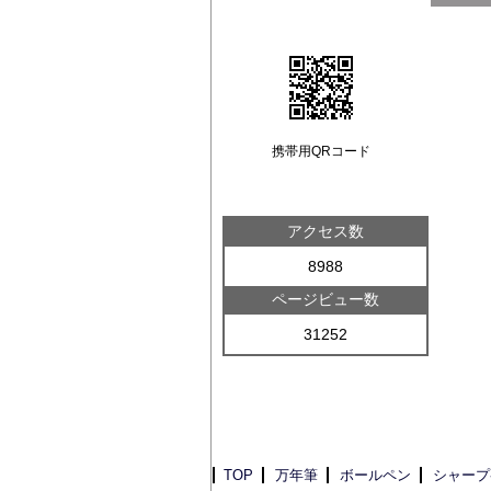
携帯用QRコード
アクセス数
8988
ページビュー数
31252
TOP
万年筆
ボールペン
シャープ