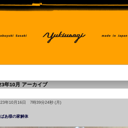
023年10月 アーカイブ
023年10月16日 7時39分24秒 (月)
おばあ様の家解体