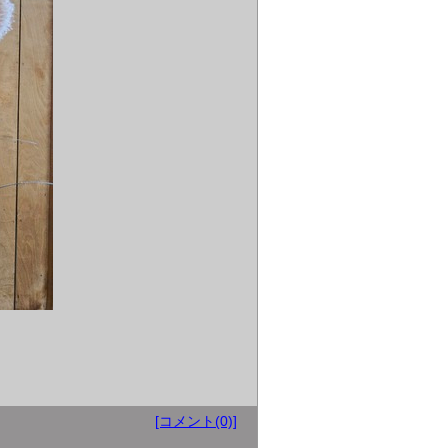
[コメント(0)]