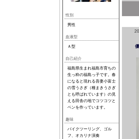
性別
男性
2
血液型
Ａ型
自己紹介
福島県生まれ福島市育ちの
生っ粋の福島っ子です。春
になると現れる吾妻小富士
の雪うさぎ（種まきうさぎ
とも呼ばれています）の見
える田舎の地でコツコツと
ペンを作っています。
趣味
バイクツーリング、ゴル
フ、オカリナ演奏