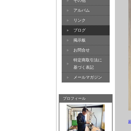
その他
アルバム
リンク
ブログ
掲示板
お問合せ
特定商取引法に
基づく表記
メールマガジン
プロフィール