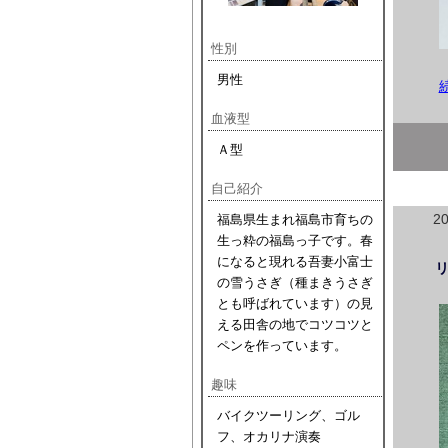
性別
男性
血液型
Ａ型
自己紹介
2
福島県生まれ福島市育ちの
生っ粋の福島っ子です。春
になると現れる吾妻小富士
の雪うさぎ（種まきうさぎ
とも呼ばれています）の見
える田舎の地でコツコツと
ペンを作っています。
趣味
バイクツーリング、ゴル
フ、オカリナ演奏