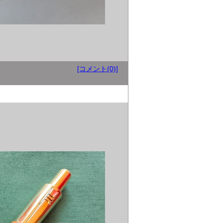
[コメント(0)]