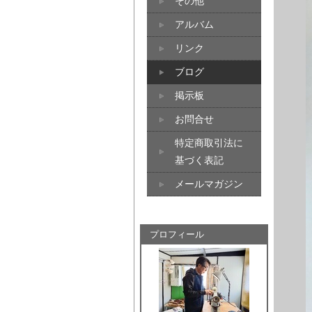
その他
アルバム
リンク
ブログ
掲示板
お問合せ
特定商取引法に
基づく表記
メールマガジン
プロフィール