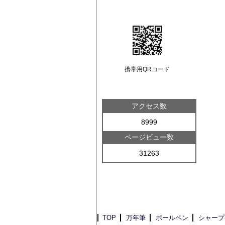
携帯用QRコード
アクセス数
8999
ページビュー数
31263
TOP
万年筆
ボールペン
シャープ