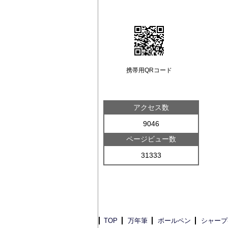
携帯用QRコード
アクセス数
9046
ページビュー数
31333
TOP
万年筆
ボールペン
シャープ