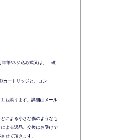
万年筆/ネジ込み式又は、 磁
筆/カートリッジと、コン
加工も賜ります。詳細はメール
などによる小さな傷のようなも
合による返品、交換はお受けで
応させて頂きます。