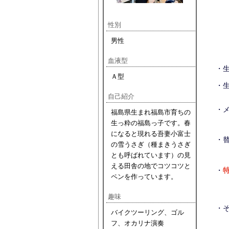
性別
男性
血液型
・
Ａ型
・
自己紹介
・
福島県生まれ福島市育ちの
生っ粋の福島っ子です。春
になると現れる吾妻小富士
・
の雪うさぎ（種まきうさぎ
とも呼ばれています）の見
える田舎の地でコツコツと
・
ペンを作っています。
趣味
・
バイクツーリング、ゴル
フ、オカリナ演奏