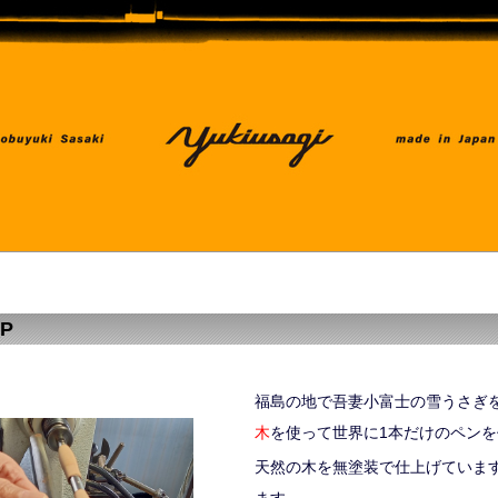
OP
福島の地で吾妻小富士の雪うさぎ
木
を使って世界に1本だけのペン
天然の木を無塗装で仕上げていま