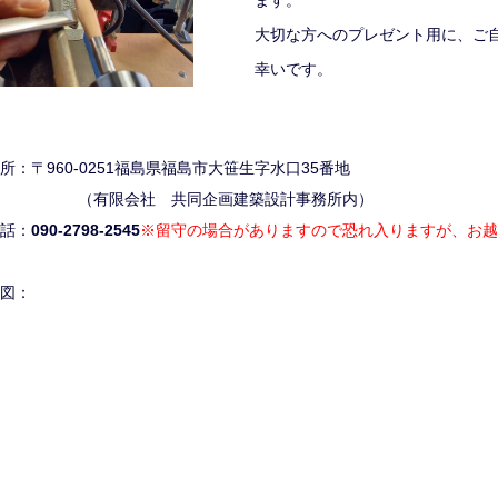
ます。
大切な方へのプレゼント用に、ご
幸いです。
所：〒960-0251福島県福島市大笹生字水口35番地
有限会社 共同企画建築設計事務所内）
話：
090-2798-2545
※留守の場合がありますので恐れ入りますが、お越
図：