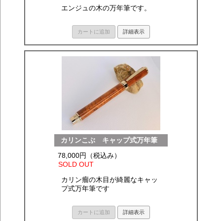
エンジュの木の万年筆です。
カートに追加
詳細表示
カリンこぶ キャップ式万年筆
78,000円（税込み）
SOLD OUT
カリン瘤の木目が綺麗なキャッ
プ式万年筆です
カートに追加
詳細表示