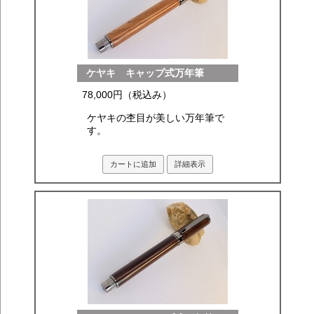
ケヤキ キャップ式万年筆
78,000円（税込み）
ケヤキの杢目が美しい万年筆で
す。
カートに追加
詳細表示