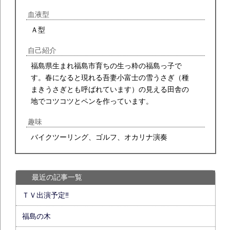
血液型
Ａ型
自己紹介
福島県生まれ福島市育ちの生っ粋の福島っ子で
す。春になると現れる吾妻小富士の雪うさぎ（種
まきうさぎとも呼ばれています）の見える田舎の
地でコツコツとペンを作っています。
趣味
バイクツーリング、ゴルフ、オカリナ演奏
最近の記事一覧
ＴＶ出演予定‼
福島の木