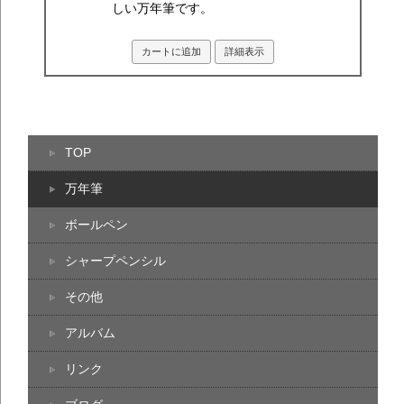
しい万年筆です。
カートに追加
詳細表示
TOP
万年筆
ボールペン
シャープペンシル
その他
アルバム
リンク