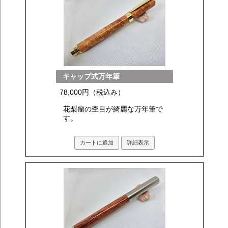
キャップ式万年筆
78,000円（税込み）
花梨瘤の杢目が綺麗な万年筆で
す。
カートに追加
詳細表示