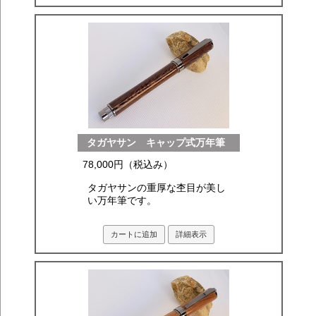
タガヤサン キャップ式万年筆
78,000円（税込み）
タガヤサンの重厚な杢目が美し
い万年筆です。
カートに追加
詳細表示