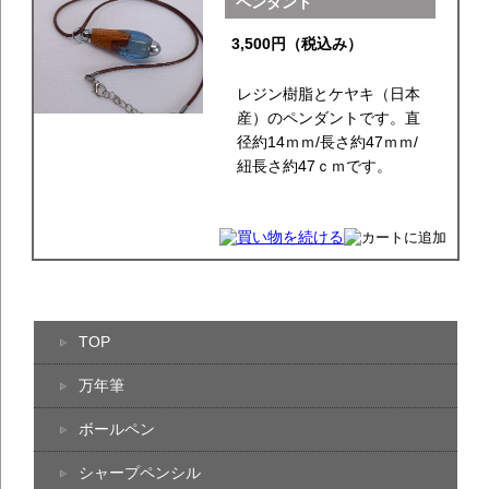
ペンダント
3,500円（税込み）
レジン樹脂とケヤキ（日本
産）のペンダントです。直
径約14ｍｍ/長さ約47ｍｍ/
紐長さ約47ｃｍです。
TOP
万年筆
ボールペン
シャープペンシル