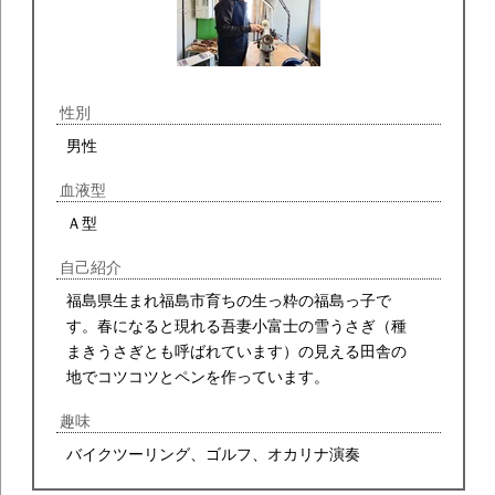
性別
男性
血液型
Ａ型
自己紹介
福島県生まれ福島市育ちの生っ粋の福島っ子で
す。春になると現れる吾妻小富士の雪うさぎ（種
まきうさぎとも呼ばれています）の見える田舎の
地でコツコツとペンを作っています。
趣味
バイクツーリング、ゴルフ、オカリナ演奏