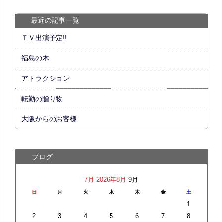
最近の記事一覧
ＴＶ出演予定‼
福島の木
アトラクション
転勤の贈り物
大阪からのお客様
ブログ
7月
2026年8月
9月
日
月
火
水
木
金
土
1
2
3
4
5
6
7
8