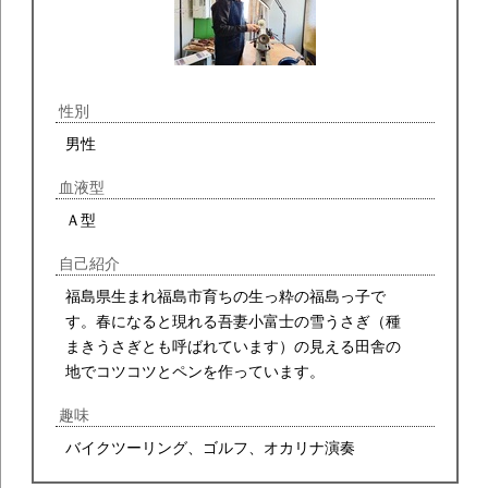
性別
男性
血液型
Ａ型
自己紹介
福島県生まれ福島市育ちの生っ粋の福島っ子で
す。春になると現れる吾妻小富士の雪うさぎ（種
まきうさぎとも呼ばれています）の見える田舎の
地でコツコツとペンを作っています。
趣味
バイクツーリング、ゴルフ、オカリナ演奏