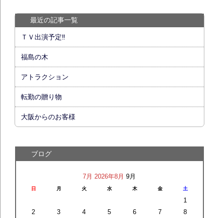
最近の記事一覧
ＴＶ出演予定‼
福島の木
アトラクション
転勤の贈り物
大阪からのお客様
ブログ
7月
2026年8月
9月
日
月
火
水
木
金
土
1
2
3
4
5
6
7
8