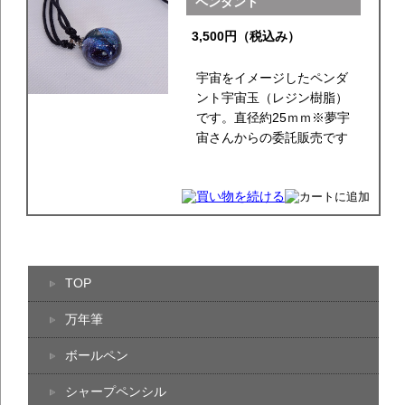
ペンダント
3,500円（税込み）
宇宙をイメージしたペンダ
ント宇宙玉（レジン樹脂）
です。直径約25ｍｍ※夢宇
宙さんからの委託販売です
TOP
万年筆
ボールペン
シャープペンシル