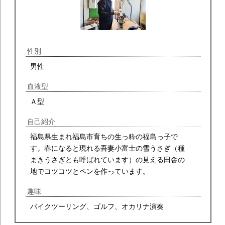
性別
男性
血液型
Ａ型
自己紹介
福島県生まれ福島市育ちの生っ粋の福島っ子で
す。春になると現れる吾妻小富士の雪うさぎ（種
まきうさぎとも呼ばれています）の見える田舎の
地でコツコツとペンを作っています。
趣味
バイクツーリング、ゴルフ、オカリナ演奏