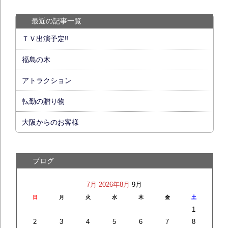
最近の記事一覧
ＴＶ出演予定‼
福島の木
アトラクション
転勤の贈り物
大阪からのお客様
ブログ
7月
2026年8月
9月
日
月
火
水
木
金
土
1
2
3
4
5
6
7
8