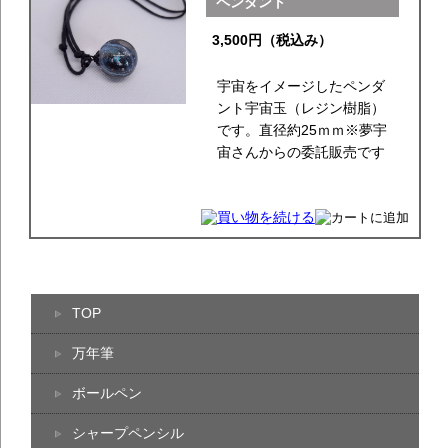
ペンダント
3,500円（税込み）
宇宙をイメージしたペンダ
ント宇宙玉（レジン樹脂）
です。直径約25ｍｍ※夢宇
宙さんからの委託販売です
TOP
万年筆
ボールペン
シャープペンシル