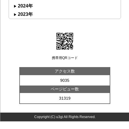
2024年
2023年
携帯用QRコード
アクセス数
9035
ページビュー数
31319
Copyright (C) u3gi All Rights Reserved.