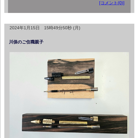
[コメント(0)]
2024年1月15日 15時49分50秒 (月)
川俣のご住職親子