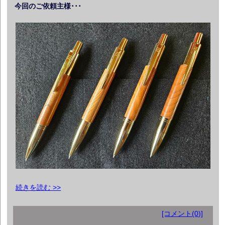
今回のご依頼主様･･･
続きを読む >>
[コメント(0)]