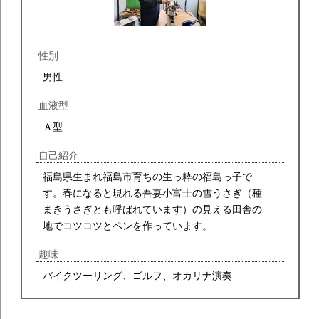
性別
男性
血液型
Ａ型
自己紹介
福島県生まれ福島市育ちの生っ粋の福島っ子で
す。春になると現れる吾妻小富士の雪うさぎ（種
まきうさぎとも呼ばれています）の見える田舎の
地でコツコツとペンを作っています。
趣味
バイクツーリング、ゴルフ、オカリナ演奏