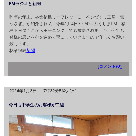
FMラジオと新聞
昨年の年末、林業福島リーフレットに「ペンづくり工房・雪
うさぎ」が紹介され又、今年1月4日7：50～ふくしまFM「福
島トヨタここからモーニング」でも放送されました。今年も
皆様の思いを心を込めて形にしていきますので宜しくお願い
致します。
林業福島
新聞
[コメント(0)]
2024年1月3日 17時32分56秒 (水)
今日も中学生のお客様が二組