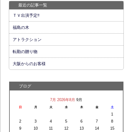
最近の記事一覧
ＴＶ出演予定‼
福島の木
アトラクション
転勤の贈り物
大阪からのお客様
ブログ
7月
2026年8月
9月
日
月
火
水
木
金
土
1
2
3
4
5
6
7
8
9
10
11
12
13
14
15