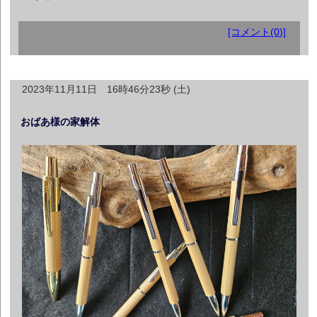
[コメント(0)]
2023年11月11日 16時46分23秒 (土)
おばあ様の家解体