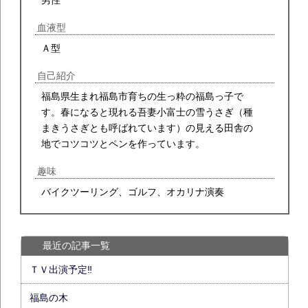
男性
血液型
Ａ型
自己紹介
福島県生まれ福島市育ちの生っ粋の福島っ子で
す。春になると現れる吾妻小富士の雪うさぎ（種
まきうさぎとも呼ばれています）の見える田舎の
地でコツコツとペンを作っています。
趣味
バイクツーリング、ゴルフ、オカリナ演奏
最近の記事一覧
ＴＶ出演予定‼
福島の木