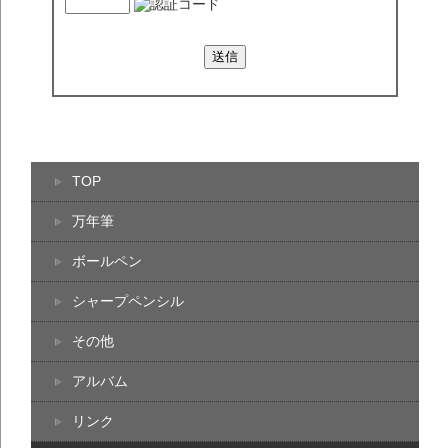
TOP
万年筆
ボールペン
シャープペンシル
その他
アルバム
リンク