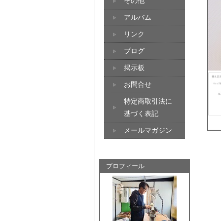
その他
アルバム
リンク
ブログ
掲示板
お問合せ
特定商取引法に
基づく表記
メールマガジン
プロフィール