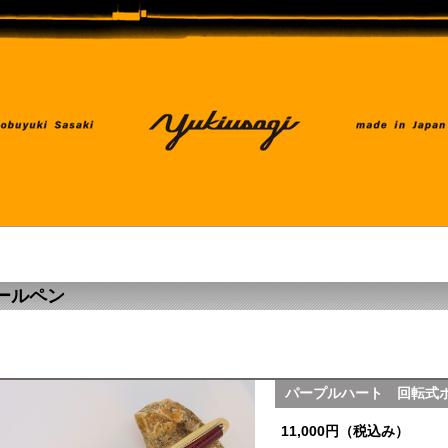
ールペン
パープルハート 回転式
11,000円（税込み）