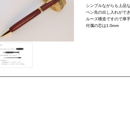
シンプルながらも上品な
ペン先の出し入れができ
ルーズ構造ですので厚
付属の芯は1.0mm