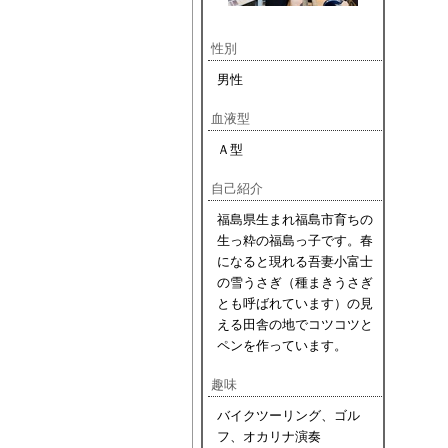
性別
男性
血液型
Ａ型
自己紹介
福島県生まれ福島市育ちの
生っ粋の福島っ子です。春
になると現れる吾妻小富士
の雪うさぎ（種まきうさぎ
とも呼ばれています）の見
える田舎の地でコツコツと
ペンを作っています。
趣味
バイクツーリング、ゴル
フ、オカリナ演奏