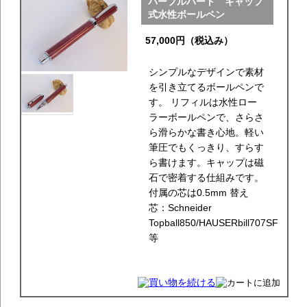
パープルハート キャップ
式水性ボールペン
57,000円（税込み）
シンプルなデザインで素材
を引き立てるボールペンで
す。 リフィルは水性ロー
ラーボールペンで、さらさ
ら滑らかな書き心地。軽い
筆圧でもくっきり、すらす
ら書けます。キャップは磁
石で密着する仕組みです。
付属の芯は0.5mm 替え
芯：Schneider
Topball850/HAUSERbill707SF
等