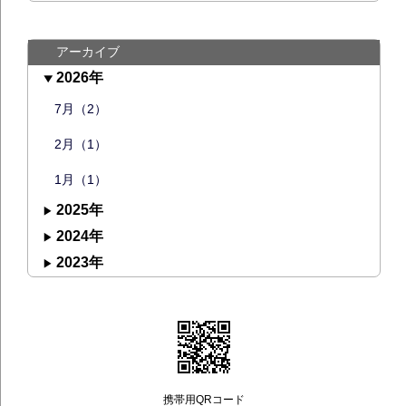
アーカイブ
2026年
7月（2）
2月（1）
1月（1）
2025年
2024年
2023年
携帯用QRコード