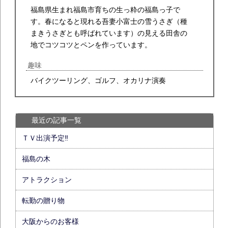
福島県生まれ福島市育ちの生っ粋の福島っ子で
す。春になると現れる吾妻小富士の雪うさぎ（種
まきうさぎとも呼ばれています）の見える田舎の
地でコツコツとペンを作っています。
趣味
バイクツーリング、ゴルフ、オカリナ演奏
最近の記事一覧
ＴＶ出演予定‼
福島の木
アトラクション
転勤の贈り物
大阪からのお客様