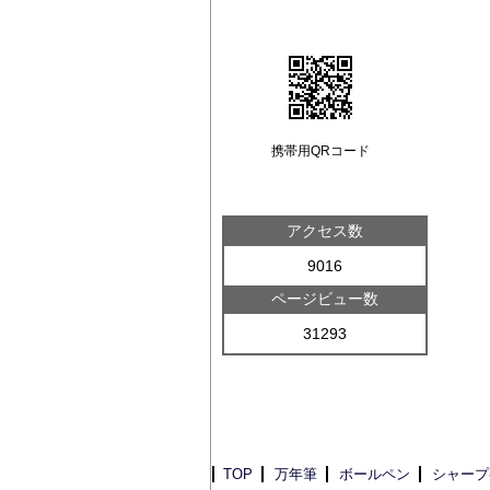
携帯用QRコード
アクセス数
9016
ページビュー数
31293
TOP
万年筆
ボールペン
シャープ