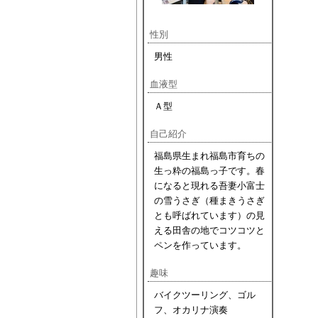
性別
男性
血液型
Ａ型
自己紹介
福島県生まれ福島市育ちの
生っ粋の福島っ子です。春
になると現れる吾妻小富士
の雪うさぎ（種まきうさぎ
とも呼ばれています）の見
える田舎の地でコツコツと
ペンを作っています。
趣味
バイクツーリング、ゴル
フ、オカリナ演奏