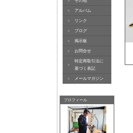
その他
アルバム
リンク
ブログ
掲示板
お問合せ
特定商取引法に
基づく表記
メールマガジン
プロフィール