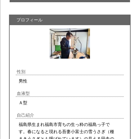
プロフィール
性別
男性
血液型
Ａ型
自己紹介
福島県生まれ福島市育ちの生っ粋の福島っ子で
す。春になると現れる吾妻小富士の雪うさぎ（種
まきうさぎとも呼ばれています）の見える田舎の