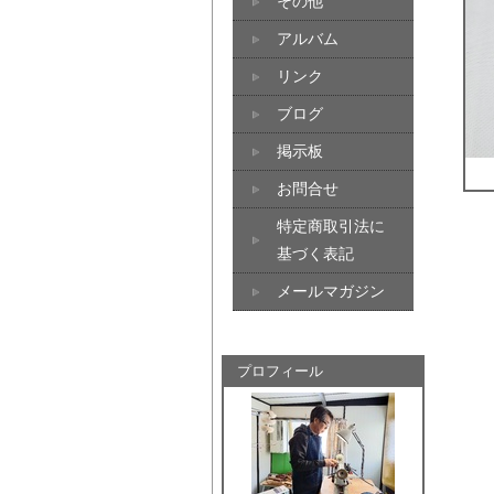
その他
アルバム
リンク
ブログ
掲示板
お問合せ
特定商取引法に
基づく表記
メールマガジン
プロフィール