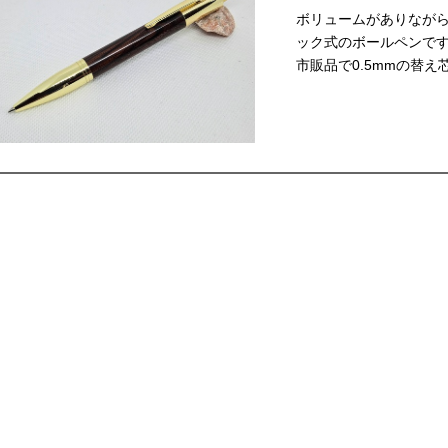
ボリュームがありなが
ック式のボールペンです。
市販品で0.5mmの替