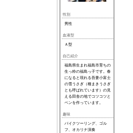
性別
男性
血液型
Ａ型
自己紹介
福島県生まれ福島市育ちの
生っ粋の福島っ子です。春
になると現れる吾妻小富士
の雪うさぎ（種まきうさぎ
とも呼ばれています）の見
える田舎の地でコツコツと
ペンを作っています。
趣味
バイクツーリング、ゴル
フ、オカリナ演奏