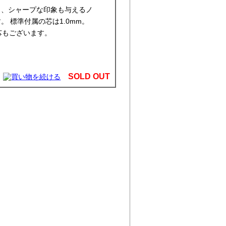
ら、シャープな印象も与えるノ
 標準付属の芯は1.0mm。
え芯もございます。
SOLD OUT