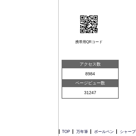
携帯用QRコード
アクセス数
8984
ページビュー数
31247
TOP
万年筆
ボールペン
シャープ