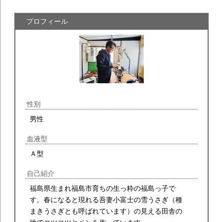
プロフィール
性別
男性
血液型
Ａ型
自己紹介
福島県生まれ福島市育ちの生っ粋の福島っ子で
す。春になると現れる吾妻小富士の雪うさぎ（種
まきうさぎとも呼ばれています）の見える田舎の