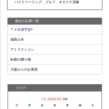
バイクツーリング、ゴルフ、オカリナ演奏
最近の記事一覧
ＴＶ出演予定‼
福島の木
アトラクション
転勤の贈り物
大阪からのお客様
ブログ
7月
2026年8月
9月
日
月
火
水
木
金
土