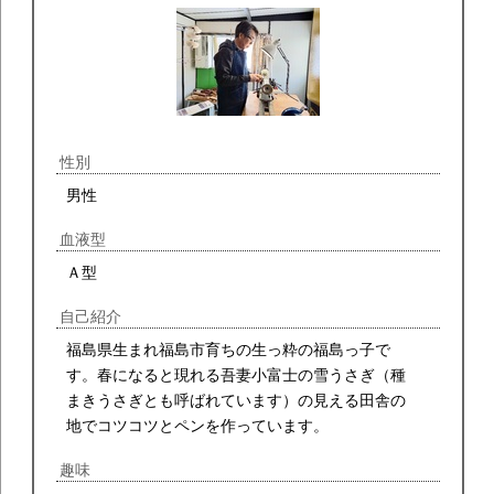
性別
男性
血液型
Ａ型
自己紹介
福島県生まれ福島市育ちの生っ粋の福島っ子で
す。春になると現れる吾妻小富士の雪うさぎ（種
まきうさぎとも呼ばれています）の見える田舎の
地でコツコツとペンを作っています。
趣味