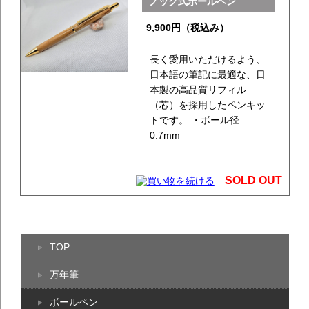
ノック式ボールペン
9,900円（税込み）
長く愛用いただけるよう、
日本語の筆記に最適な、日
本製の高品質リフィル
（芯）を採用したペンキッ
トです。 ・ボール径
0.7mm
SOLD OUT
TOP
万年筆
ボールペン