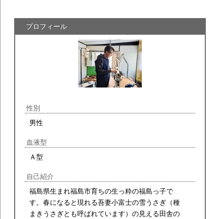
プロフィール
性別
男性
血液型
Ａ型
自己紹介
福島県生まれ福島市育ちの生っ粋の福島っ子で
す。春になると現れる吾妻小富士の雪うさぎ（種
まきうさぎとも呼ばれています）の見える田舎の