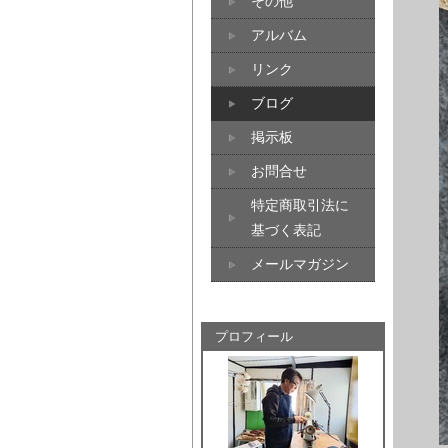
その他
アルバム
リンク
ブログ
掲示板
お問合せ
特定商取引法に
基づく表記
メールマガジン
プロフィール