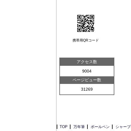
携帯用QRコード
アクセス数
9004
ページビュー数
31269
TOP
万年筆
ボールペン
シャープ