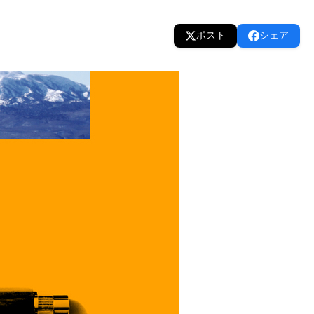
ポスト
シェア