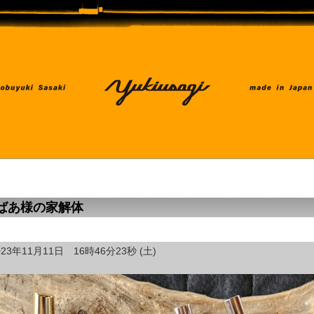
ばあ様の家解体
023年11月11日 16時46分23秒 (土)