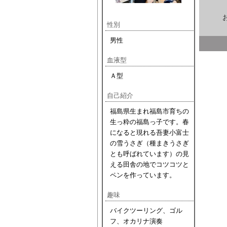
性別
男性
血液型
Ａ型
自己紹介
福島県生まれ福島市育ちの
生っ粋の福島っ子です。春
になると現れる吾妻小富士
の雪うさぎ（種まきうさぎ
とも呼ばれています）の見
える田舎の地でコツコツと
ペンを作っています。
趣味
バイクツーリング、ゴル
フ、オカリナ演奏