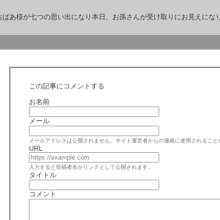
おばあ様が七つの思い出になり本日、お孫さんが受け取りにお見えにな
この記事にコメントする
お名前
メール
メールアドレスは公開されません。サイト運営者からの連絡に使用されること
URL
入力すると投稿者名がリンクとして公開されます。
タイトル
コメント