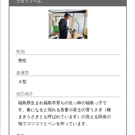
プロフィール
性別
男性
血液型
Ａ型
自己紹介
福島県生まれ福島市育ちの生っ粋の福島っ子で
す。春になると現れる吾妻小富士の雪うさぎ（種
まきうさぎとも呼ばれています）の見える田舎の
地でコツコツとペンを作っています。